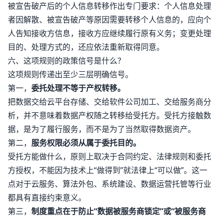
被宣告破产后的个人信息转移作出专门要求：个人信息处理
者因解散、被宣告破产等原因需要转移个人信息的，应向个
人告知接收方信息，接收方应继续履行原有义务；变更处理
目的、处理方式的，还应依法重新取得同意。
六、这项规则的政策信号是什么？
这项规则传递出至少三层明确信号。
第一，
委托处理不等于产权转移。
把数据交给云平台存储、交给软件公司加工、交给服务商分
析，并不意味着数据产权随之转移给受托方。受托方接触数
据，是为了履行服务，而不是为了当然取得数据资产。
第二，
服务权限必须从属于委托目的。
受托方能做什么，原则上取决于合同约定、法律规则和委托
方授权，不能因为技术上“做得到”就法律上“可以做”。这一
点对于云服务、算法外包、系统建设、数据运营托管等行业
都具有直接约束意义。
第三，
制度重点在于防止“数据被服务商锁定”或“被服务商