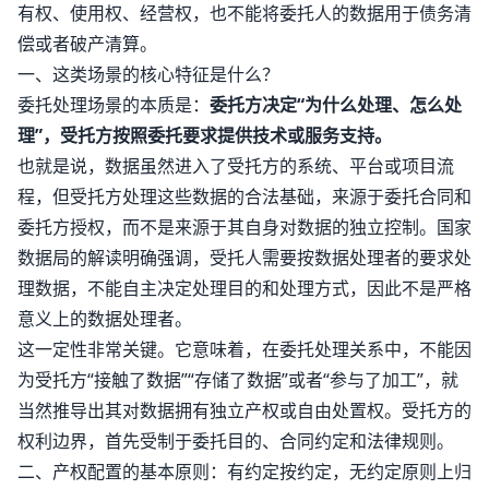
有权、使用权、经营权，也不能将委托人的数据用于债务清
偿或者破产清算。
一、这类场景的核心特征是什么？
委托处理场景的本质是：
委托方决定“为什么处理、怎么处
理”，受托方按照委托要求提供技术或服务支持。
也就是说，数据虽然进入了受托方的系统、平台或项目流
程，但受托方处理这些数据的合法基础，来源于委托合同和
委托方授权，而不是来源于其自身对数据的独立控制。国家
数据局的解读明确强调，受托人需要按数据处理者的要求处
理数据，不能自主决定处理目的和处理方式，因此不是严格
意义上的数据处理者。
这一定性非常关键。它意味着，在委托处理关系中，不能因
为受托方“接触了数据”“存储了数据”或者“参与了加工”，就
当然推导出其对数据拥有独立产权或自由处置权。受托方的
权利边界，首先受制于委托目的、合同约定和法律规则。
二、产权配置的基本原则：有约定按约定，无约定原则上归