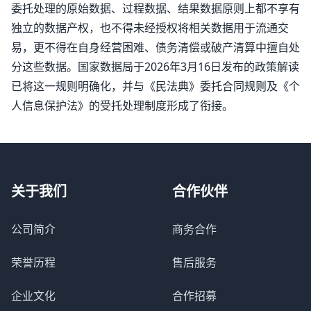
委托处理的原始数据、过程数据、结果数据原则上都不享有
独立的数据产权，也不得未经授权将相关数据用于流通交
易，更不得在自身经营困难、债务清偿或破产清算中擅自处
分这些数据。国家数据局于2026年3月16日发布的政策解读
已将这一规则明确化，并与《民法典》委托合同规则及《个
人信息保护法》的受托处理制度形成了衔接。
关于我们
合作伙伴
公司简介
商务合作
荣誉历程
售后服务
企业文化
合作招募