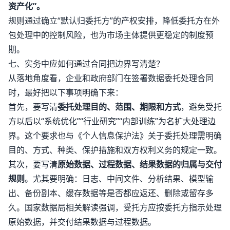
资产化”。
规则通过确立“默认归委托方”的产权安排，降低委托方在外
包处理中的控制风险，也为市场主体提供更稳定的制度预
期。
七、实务中应如何通过合同把边界写清楚？
从落地角度看，企业和政府部门在签署数据委托处理合同
时，最好把以下事项明确下来：
首先，要写清
委托处理目的、范围、期限和方式
，避免受托
方以后以“系统优化”“行业研究”“内部训练”为名扩大处理边
界。这个要求也与《个人信息保护法》关于委托处理需明确
目的、方式、种类、保护措施和双方权利义务的规定一致。
其次，要写清
原始数据、过程数据、结果数据的归属与交付
规则
。尤其要明确：日志、中间文件、分析结果、模型输
出、备份副本、缓存数据等是否都应返还、删除或留存多
久。国家数据局相关解读强调，受托方应按委托方指示处理
原始数据，并交付结果数据与过程数据。