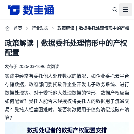
杭州数圭通科技有限公司-让数据安全流动，让数据释放价值
打
首页
行业动态
政策解读 | 数据委托处理情形中的产权配
政策解读 | 数据委托处理情形中的产权
配置
发布于 2026-03-16
96 次阅读
实践中经常有委托他人处理数据的情况，如企业委托云平台
存储数据，政府部门委托软件企业开发电子政务系统、进行
数据处理等。对于委托他人处理数据的情形，数据产权应当
如何配置？受托人能否未经授权将委托人的数据用于流通交
易？受托人经营困难时，能否将数据用于债务清偿或破产清
算？