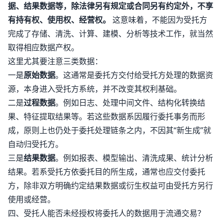
据、结果数据等，除法律另有规定或合同另有约定外，不享
有持有权、使用权、经营权。
这意味着，不能因为受托方
完成了存储、清洗、计算、建模、分析等技术工作，就当然
取得相应数据产权。
这里尤其要注意三类数据：
一是
原始数据
。这通常是委托方交付给受托方处理的数据资
源，本身进入受托方系统，并不改变其权利基础。
二是
过程数据
。例如日志、处理中间文件、结构化转换结
果、特征提取结果等。若这些数据系因履行委托事务而形
成，原则上也仍处于委托处理链条之内，不因其“新生成”就
自动归受托方。
三是
结果数据
。例如报表、模型输出、清洗成果、统计分析
结果。若系受托方依委托目的所生成，通常也应交付委托
方，除非双方明确约定结果数据或衍生权益可由受托方另行
使用或经营。
四、受托人能否未经授权将委托人的数据用于流通交易？