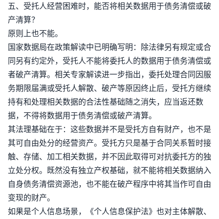
五、受托人经营困难时，能否将相关数据用于债务清偿或破
产清算？
原则上也不能。
国家数据局在政策解读中已明确写明：除法律另有规定或合
同另有约定外，受托人不能将委托人的数据用于债务清偿或
者破产清算。相关专家解读进一步指出，委托处理合同因服
务期限届满或受托人解散、破产等原因终止后，受托方继续
持有和处理相关数据的合法性基础随之消失，应当返还数
据，不得将数据用于债务清偿或破产清算。
其法理基础在于：这些数据并不是受托方自有财产，也不是
其可自由处分的经营资产。受托方只是基于合同关系暂时接
触、存储、加工相关数据，并不因此取得可对抗委托方的独
立处分权。既然没有独立产权基础，就不能将相关数据纳入
自身债务清偿资源池，也不能在破产程序中将其当作可自由
变现的财产。
如果是个人信息场景，《个人信息保护法》也对主体解散、