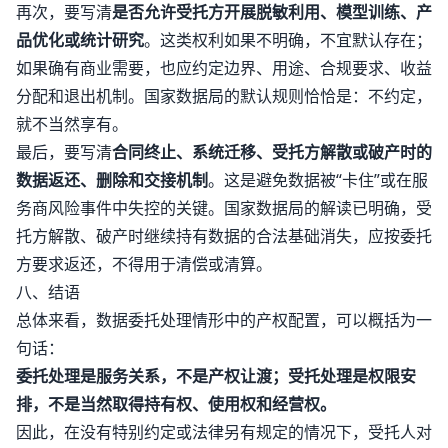
再次，要写清
是否允许受托方开展脱敏利用、模型训练、产
品优化或统计研究
。这类权利如果不明确，不宜默认存在；
如果确有商业需要，也应约定边界、用途、合规要求、收益
分配和退出机制。国家数据局的默认规则恰恰是：不约定，
就不当然享有。
最后，要写清
合同终止、系统迁移、受托方解散或破产时的
数据返还、删除和交接机制
。这是避免数据被“卡住”或在服
务商风险事件中失控的关键。国家数据局的解读已明确，受
托方解散、破产时继续持有数据的合法基础消失，应按委托
方要求返还，不得用于清偿或清算。
八、结语
总体来看，数据委托处理情形中的产权配置，可以概括为一
句话：
委托处理是服务关系，不是产权让渡；受托处理是权限安
排，不是当然取得持有权、使用权和经营权。
因此，在没有特别约定或法律另有规定的情况下，受托人对