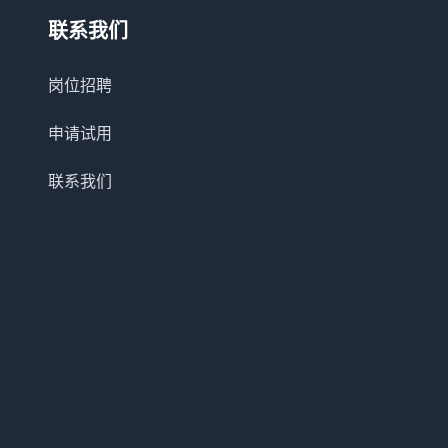
联系我们
岗位招聘
申请试用
联系我们