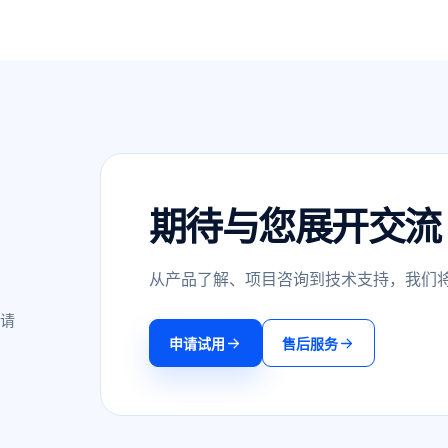
期待与您展开交流
从产品了解、项目咨询到技术支持，我们
请
申请试用
售后服务