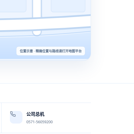
位置示意 · 精确位置与路线请打开地图平台
公司总机
0571-56059200