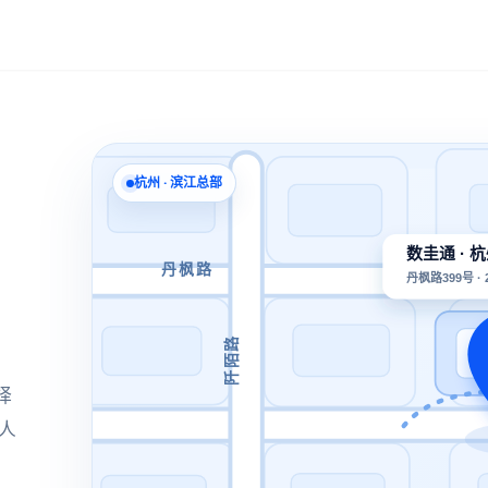
价值
杭州 · 滨江总部
数圭通 · 
丹枫路
丹枫路399号 ·
阡陌路
择
人