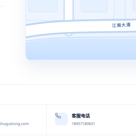
江南大道
客服电话
shuguitong.com
18957180831