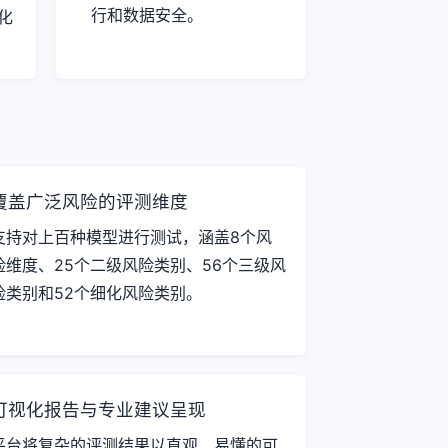
行和数据安全。
化
覆盖广泛风险的评测维度
支持对上百种模型进行测试，涵盖8个风
险维度、25个二级风险类别、56个三级风
险类别和52个细化风险类别。
可视化报告与专业建议呈现
平台将复杂的评测结果以直观、易懂的可