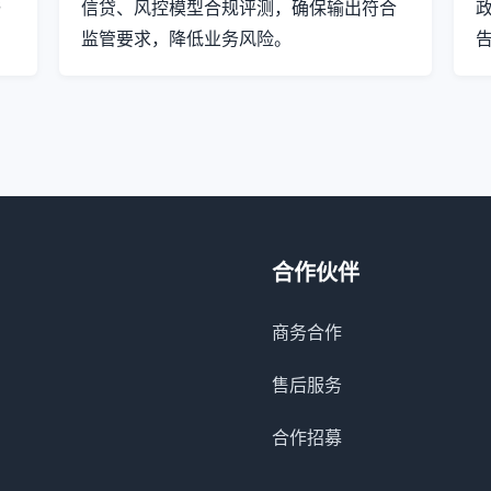
与
信贷、风控模型合规评测，确保输出符合
监管要求，降低业务风险。
合作伙伴
商务合作
售后服务
合作招募