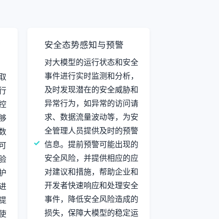
验
安全态势感知与预警
对大模型的运行状态和安全
事件进行实时监测和分析，
取
及时发现潜在的安全威胁和
行
异常行为，如异常的访问请
控
求、数据流量波动等，为安
够
全管理人员提供及时的预警
数
信息。提前预警可能出现的
可
安全风险，并提供相应的应
验
对建议和措施，帮助企业和
护
开发者快速响应和处理安全
进
事件，降低安全风险造成的
提
损失，保障大模型的稳定运
使