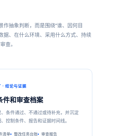
景作抽象判断，而是围绕“谁、因何目
数据、在什么环境、采用什么方式、持续
织审查。
T · 结论与证据
条件和审查档案
过、条件通过、不通过或待补充，并沉淀
细、控制条件、报告和证据时间线。
件清单
整改任务台账
审查报告