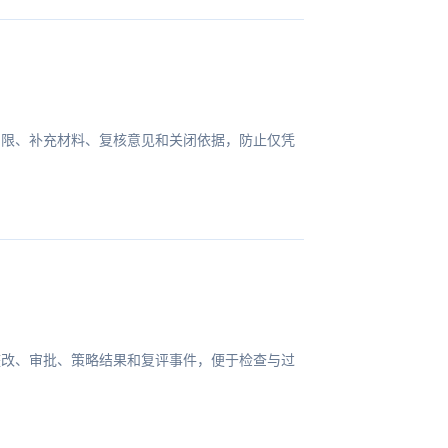
期限、补充材料、复核意见和关闭依据，防止仅凭
整改、审批、策略结果和复评事件，便于检查与过