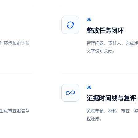
06
整改任务闭环
信环境和审计状
管理问题、责任人、完成
文字说明关闭。
08
证据时间线与复评
生成审查报告草
关联申请、材料、审查、
程还原。