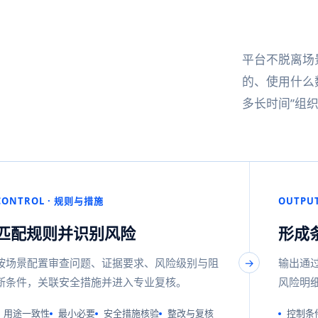
平台不脱离场
的、使用什么
多长时间”组
CONTROL · 规则与措施
OUTPU
匹配规则并识别风险
形成
按场景配置审查问题、证据要求、风险级别与阻
输出通
断条件，关联安全措施并进入专业复核。
风险明
用途一致性
最小必要
安全措施核验
整改与复核
控制条