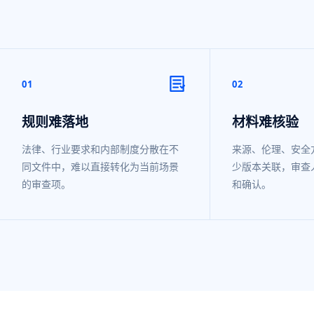
01
02
规则难落地
材料难核验
法律、行业要求和内部制度分散在不
来源、伦理、安全
同文件中，难以直接转化为当前场景
少版本关联，审查
的审查项。
和确认。