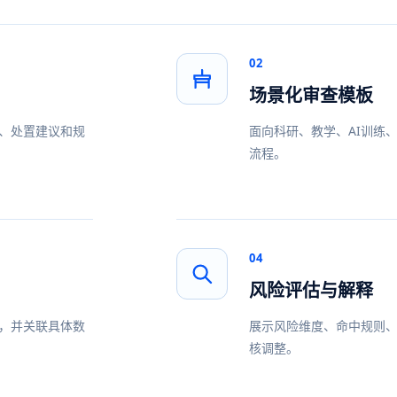
02
场景化审查模板
、处置建议和规
面向科研、教学、AI训练
流程。
04
风险评估与解释
，并关联具体数
展示风险维度、命中规则
核调整。