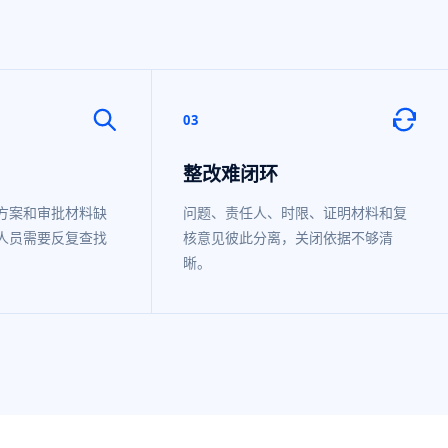
03
整改难闭环
方案和审批材料缺
问题、责任人、时限、证明材料和复
人员需要反复查找
核意见彼此分离，关闭依据不够清
晰。