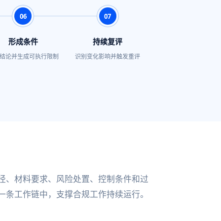
06
07
形成条件
持续复评
结论并生成可执行限制
识别变化影响并触发重评
径、材料要求、风险处置、控制条件和过
一条工作链中，支撑合规工作持续运行。