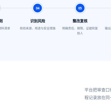
04
05
则
识别风险
整改复核
材料清单
核验来源、用途与安全措施
明确责任、期限、证据和复
输出
核人
平台把审查口
程记录放在同