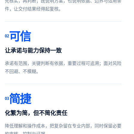
先核实，再判断；既说明方案，也说明依据、边界与适用条
件，让交付结果经得起复核。
可信
02
让承诺与能力保持一致
承诺有范围，关键判断有依据，重要过程可追溯；面对风险
不回避、不模糊。
简捷
03
化繁为简，但不简化责任
降低理解和操作成本，把复杂留在专业内部，同时保留必要
的审核、控制与证据。