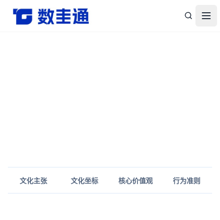
杭州数圭通科技有限公司-让数据安全流动，让数据释放价值
打
文化主张
文化坐标
核心价值观
行为准则