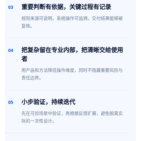
重要判断有依据，关键过程有记录
03
规则来源可说明，系统操作可追溯，交付结果能够被
复核。
把复杂留在专业内部，把清晰交给使用
04
者
用产品和方法降低操作难度，同时不隐藏重要风险与
责任边界。
小步验证，持续迭代
05
先在可控场景中验证，再根据反馈扩展，避免脱离实
际的一次性设计。