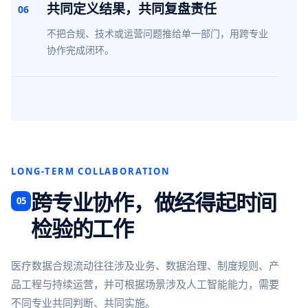
共同定义结果，共同复盘责任
06
不把合规、技术或运营问题推给单一部门，用跨专业
协作完成闭环。
LONG-TERM COLLABORATION
跨专业协作，做经得起时间
05
检验的工作
医疗数据合规流动往往涉及业务、数据治理、制度规则、产
品工程与持续运营，并可根据场景涉及人工智能能力，需要
不同专业共同判断、共同实施。