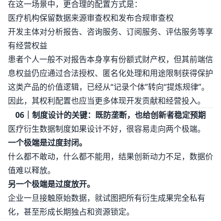
在这一场景中，更合理的配置方式是：
医疗机构保留数据来源审查权和发布合规审查权
开发主体对分析报告、咨询服务、订阅服务、评估服务等享
有经营权益
患者个人一般不对报告本身享有份额式财产权，但其前端信
息权益仍应通过合法授权、匿名化处理和用途限制获得保护
这类产品的价值逻辑，已经从“记录个体”转向“提炼规律”。
因此，其权利配置也应当更多体现开发贡献和经营投入。
06｜制度设计的关键：既防垄断，也给创新者稳定预期
医疗衍生数据制度如果设计不好，很容易走向两个极端。
一个极端是过度封闭。
什么都不敢动，什么都不能用，结果创新动力不足，数据价
值难以释放。
另一个极端是过度放开。
企业一旦接触原始数据，就试图把所有衍生成果完全私有
化，甚至形成长期独占和资源锁定。