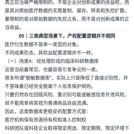
真正应当被严格限制的，不是企业对创新成果的收益权，而
是其对原始医疗数据的无限复制、留存、转卖和失控扩散。
要限制的是对原始数据的失控占有，而不是对创新成果的正
当收益。
05｜三类典型场景下，产权配置逻辑并不相同
医疗衍生数据不是单一类型的对象。
不同成果形态，其权益配置逻辑并不一样。
（一）场景A：经处理形成的临床科研数据库
这是当前最常见、也最容易引发争议的一类。
很多所谓“脱敏数据库”，实际上只是降低了直接识别性，并
不意味着已经完全脱离个人信息保护规则。
只要仍然存在回链风险、重识别可能或敏感信息外泄风险，
就不能简单将其视为普通商品自由流通。
因此，这类数据库更稳妥的配置方式是：
医疗机构保有资源持有权和准入控制权
科研团队或科技企业取得限定用途、限定期限、限定环境下