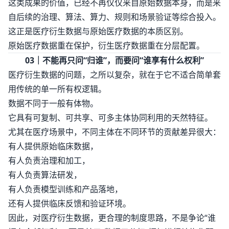
这类成果的价值，已经不再仅仅来自原始数据本身，而是来
自后续的治理、算法、算力、规则和场景验证等综合投入。
这正是医疗衍生数据与原始医疗数据的本质区别。
原始医疗数据重在保护，衍生医疗数据重在分层配置。
03｜不能再只问“归谁”，而要问“谁享有什么权利”
医疗衍生数据的问题，之所以复杂，就在于它不适合简单套
用传统的单一所有权逻辑。
数据不同于一般有体物。
它具有可复制、可共享、可多主体协同利用的天然特征。
尤其在医疗场景中，不同主体在不同环节的贡献差异很大：
有人提供原始临床数据，
有人负责治理和加工，
有人负责算法研发，
有人负责模型训练和产品落地，
还有人提供临床反馈和验证环境。
因此，对医疗衍生数据，更合理的制度思路，不是争论“谁