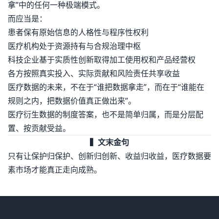
拿”中的任何一种极端模式。
而应当是：
患者保有原始信息的人格性与程序性权利
医疗机构处于资源持有与合规治理中枢
科技企业基于实质性创新取得加工使用权和产品经营权
各方按照真实投入、实际贡献和风险责任共享收益
医疗数据的未来，不在于“谁把数据拿走”，而在于“谁能在
规则之内，把数据价值真正做出来”。
医疗衍生数据的制度答案，也不是简单归属，而是分层配
置、按贡献受益。
▍文末金句
只有让保护归保护、创新归创新、收益归收益，医疗数据要
素市场才能真正走向成熟。