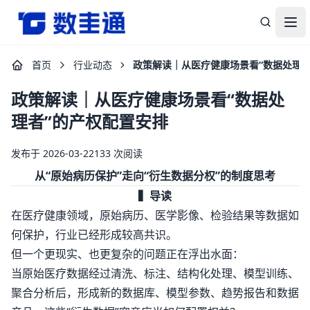
杭州数圭通科技有限公司-让数据安全流动，让数据释放价值
打
首页
行业动态
政策解读｜从医疗健康场景看“数据处理者
政策解读｜从医疗健康场景看“数据处
理者”的产权配置安排
发布于 2026-03-22
133 次阅读
从“原始病历保护”走向“衍生数据分权”的制度思考
▍导读
在医疗健康领域，原始病历、医学影像、检验结果等数据如
何保护，行业已经形成较高共识。
但一个更现实、也更复杂的问题正在浮出水面：
当原始医疗数据经过清洗、标注、结构化处理、模型训练、
聚合分析后，形成新的数据库、模型参数、趋势报告和数据