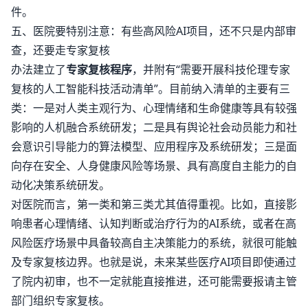
件。
五、医院要特别注意：有些高风险AI项目，还不只是内部审
查，还要走专家复核
办法建立了
专家复核程序
，并附有“需要开展科技伦理专家
复核的人工智能科技活动清单”。目前纳入清单的主要有三
类：一是对人类主观行为、心理情绪和生命健康等具有较强
影响的人机融合系统研发；二是具有舆论社会动员能力和社
会意识引导能力的算法模型、应用程序及系统研发；三是面
向存在安全、人身健康风险等场景、具有高度自主能力的自
动化决策系统研发。
对医院而言，第一类和第三类尤其值得重视。比如，直接影
响患者心理情绪、认知判断或治疗行为的AI系统，或者在高
风险医疗场景中具备较高自主决策能力的系统，就很可能触
及专家复核边界。也就是说，未来某些医疗AI项目即使通过
了院内初审，也不一定就能直接推进，还可能需要报请主管
部门组织专家复核。