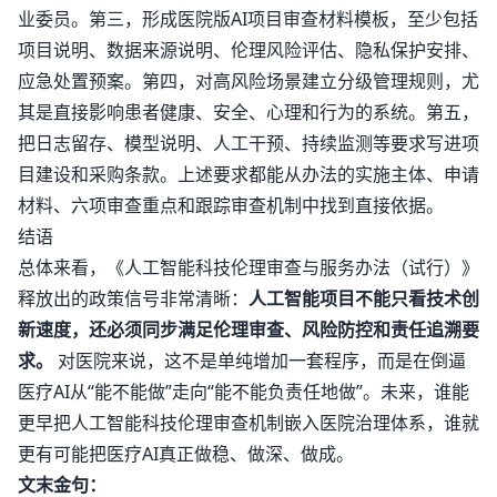
业委员。第三，形成医院版AI项目审查材料模板，至少包括
项目说明、数据来源说明、伦理风险评估、隐私保护安排、
应急处置预案。第四，对高风险场景建立分级管理规则，尤
其是直接影响患者健康、安全、心理和行为的系统。第五，
把日志留存、模型说明、人工干预、持续监测等要求写进项
目建设和采购条款。上述要求都能从办法的实施主体、申请
材料、六项审查重点和跟踪审查机制中找到直接依据。
结语
总体来看，《人工智能科技伦理审查与服务办法（试行）》
释放出的政策信号非常清晰：
人工智能项目不能只看技术创
新速度，还必须同步满足伦理审查、风险防控和责任追溯要
求。
对医院来说，这不是单纯增加一套程序，而是在倒逼
医疗AI从“能不能做”走向“能不能负责任地做”。未来，谁能
更早把人工智能科技伦理审查机制嵌入医院治理体系，谁就
更有可能把医疗AI真正做稳、做深、做成。
文末金句：