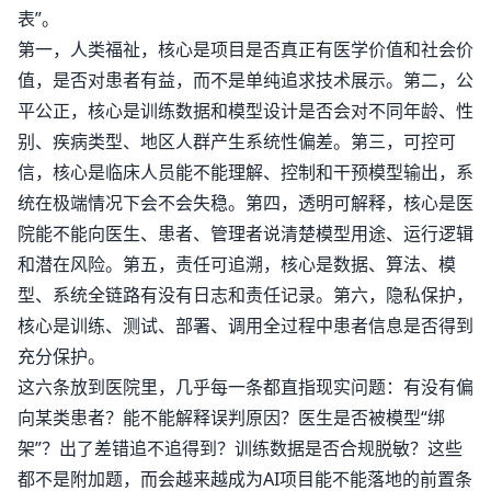
表”。
第一，人类福祉，核心是项目是否真正有医学价值和社会价
值，是否对患者有益，而不是单纯追求技术展示。第二，公
平公正，核心是训练数据和模型设计是否会对不同年龄、性
别、疾病类型、地区人群产生系统性偏差。第三，可控可
信，核心是临床人员能不能理解、控制和干预模型输出，系
统在极端情况下会不会失稳。第四，透明可解释，核心是医
院能不能向医生、患者、管理者说清楚模型用途、运行逻辑
和潜在风险。第五，责任可追溯，核心是数据、算法、模
型、系统全链路有没有日志和责任记录。第六，隐私保护，
核心是训练、测试、部署、调用全过程中患者信息是否得到
充分保护。
这六条放到医院里，几乎每一条都直指现实问题：有没有偏
向某类患者？能不能解释误判原因？医生是否被模型“绑
架”？出了差错追不追得到？训练数据是否合规脱敏？这些
都不是附加题，而会越来越成为AI项目能不能落地的前置条