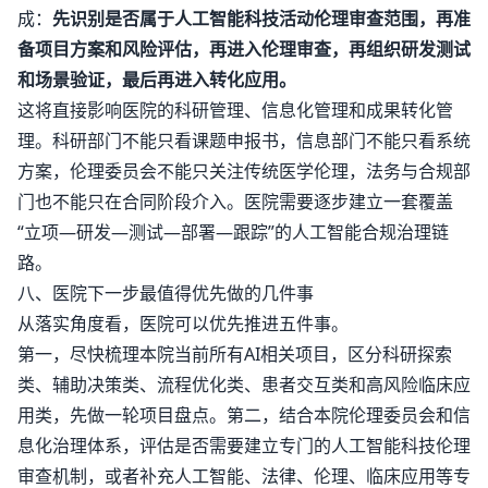
成：
先识别是否属于人工智能科技活动伦理审查范围，再准
备项目方案和风险评估，再进入伦理审查，再组织研发测试
和场景验证，最后再进入转化应用。
这将直接影响医院的科研管理、信息化管理和成果转化管
理。科研部门不能只看课题申报书，信息部门不能只看系统
方案，伦理委员会不能只关注传统医学伦理，法务与合规部
门也不能只在合同阶段介入。医院需要逐步建立一套覆盖
“立项—研发—测试—部署—跟踪”的人工智能合规治理链
路。
八、医院下一步最值得优先做的几件事
从落实角度看，医院可以优先推进五件事。
第一，尽快梳理本院当前所有AI相关项目，区分科研探索
类、辅助决策类、流程优化类、患者交互类和高风险临床应
用类，先做一轮项目盘点。第二，结合本院伦理委员会和信
息化治理体系，评估是否需要建立专门的人工智能科技伦理
审查机制，或者补充人工智能、法律、伦理、临床应用等专