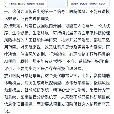
一、这份办法传递出的第一个信号：医院做AI，不能只讲技
术效果，还要先过伦理关
办法规定，凡是在我国境内开展、可能在人之尊严、公共秩
序、生命健康、生态环境、可持续发展等方面带来科技伦理
风险挑战的人工智能科学研究、技术开发等活动，都属于适
用范围。对医院来说，这意味着凡是涉及患者生命健康、医
疗决策、健康风险识别、行为影响、心理情绪干预等场景的
AI项目，原则上都不能只从“模型准不准、系统好不好用”来
评价，还要同步判断是否存在科技伦理风险。
放到医院日常场景里，这个变化非常现实。比如，影像辅助
诊断模型、病历生成与质控模型、急诊分诊模型、慢病风险
预测模型、智能随访系统、精神心理评估系统、患者行为干
预系统、医患语音分析系统等，未来都不能只按科研项目或
信息化项目推进，而需要从项目立项阶段就嵌入伦理审查意
识。