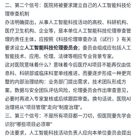
二、第二个信号：医院将被要求建立自己的人工智能科技伦
理审查机制
办法明确提出，从事人工智能科技活动的高校、科研机构、
医疗卫生机构、企业等，是本单位人工智能科技伦理审查管
理的责任主体，应按照《科技伦理审查办法（试行）》有关
要求设立
人工智能科技伦理委员会
；委员会组成应包括人工
智能技术、应用、伦理、法律等相应专业背景专家。
这对医院意味着什么？意味着今后医疗AI项目不能再仅由信
息科、科研部或临床科室单线推进，而要逐步形成一种更完
整的内部治理结构：业务部门提出需求，技术团队形成方
案，数据与安全团队评估风险，伦理委员会作出审查意见，
必要时再进入专家复核或后续跟踪审查。换句话说，医院AI
治理将从“项目管理”走向“制度治理”。
三、第三个信号：不是所有项目都一刀切，但医院要先学会
识别“哪些项目必须审”
办法要求，人工智能科技活动负责人应向本单位委员会提出