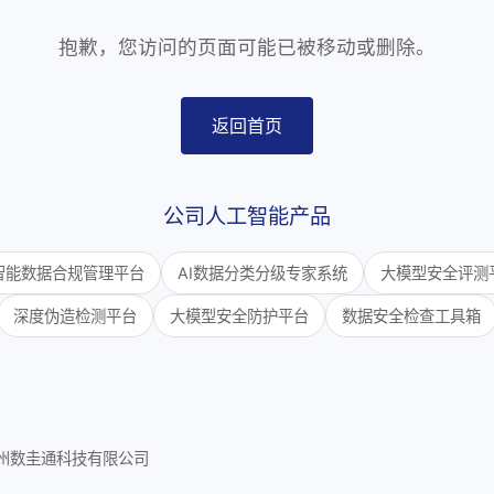
抱歉，您访问的页面可能已被移动或删除。
返回首页
公司人工智能产品
I智能数据合规管理平台
AI数据分类分级专家系统
大模型安全评测
深度伪造检测平台
大模型安全防护平台
数据安全检查工具箱
 杭州数圭通科技有限公司