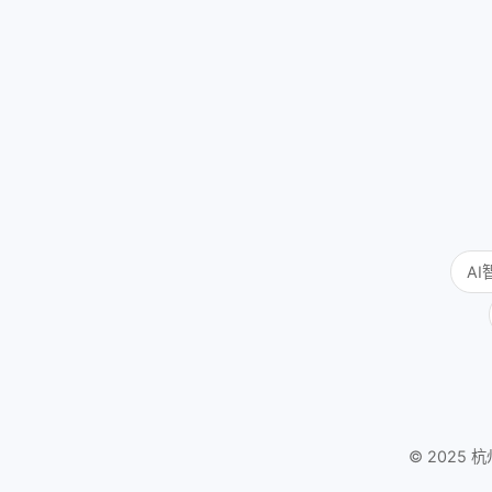
A
© 2025