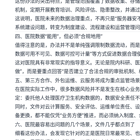
这份办法的突出特点，是管理范围覆盖了数据收集、存储
机制，定期开展教育培训、风险评估、隐患整改，并通过
这说明，医院未来的数据治理重点，不再只是“服务器安
系统建设问题，转变为制度建设、流程建设和运营管理问
四、医院数据“能用”，但必须“合规地用”
值得注意的是，办法并不是单纯强调限制数据流动，而是
数据可用不可见、数据可控可计量”等方式促进数据合理
这对医院具有非常现实的指导意义。无论是院内科研、医
做”，而是要重点回答“是否建立了合法合规的审批机制、
五、第三方合作、外包运维、云服务将成为重点监管场景
在医院实际工作中，很多数据风险并不是发生在核心业务
定：委托他人处理医疗卫生机构数据的，数据安全责任不
同时，文件对云计算服务、安全评估、运维单位责任、设
备更换，都不能仅凭“业务方便”推进，而必须纳入制度
六、医院最容易出问题的几个场景，文件几乎都点到了
细看这份办法，会发现它针对的正是医院日常最常见、也