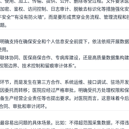
、使用、加工、传输、提供、公开、删除等全过程。文件要求医
加密、鉴权、访问控制、日志审计、脱敏去标识化等措施强化安
不安全”“有没有防火墙”，而是要形成贯穿业务流程、管理流程
题。
明确支持在确保安全和个人信息安全前提下，依法依规开展数据
使用。
联体协同、医保商保合作、专病库建设，还是高质量数据集构建
权限边界、技术控制和留痕审计体系”。
环节，而是发生在第三方合作、系统运维、接口调试、驻场开发
因委托而转移；医院应经过严格审批，明确受托方处理权限和保
备生产经营企业责任等也提出要求。对医院而言，这意味着今后
、合同、审批和审计闭环。
最容易出问题的具体场景。比如：不得超范围采集数据，不得违