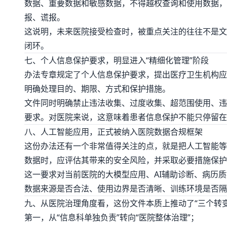
数据、重要数据和敏感数据，不得越权查询和使用数据，
报、谎报。
这说明，未来医院接受检查时，被重点关注的往往不是文
闭环。
七、个人信息保护要求，明显进入“精细化管理”阶段
办法专章规定了个人信息保护要求，提出医疗卫生机构应
明确处理目的、期限、方式和保护措施。
文件同时明确禁止违法收集、过度收集、超范围使用、违
要求。对医院来说，这意味着患者信息保护不能只停留在
八、人工智能应用，正式被纳入医院数据合规框架
这份办法还有一个非常值得关注的点，就是把人工智能等
数据时，应评估其带来的安全风险，并采取必要措施保护
这一要求对当前医院的大模型应用、AI辅助诊断、病历
数据来源是否合法、使用边界是否清晰、训练环境是否隔
九、从医院治理角度看，这份文件本质上推动了“三个转变
第一，从“信息科单独负责”转向“医院整体治理”；