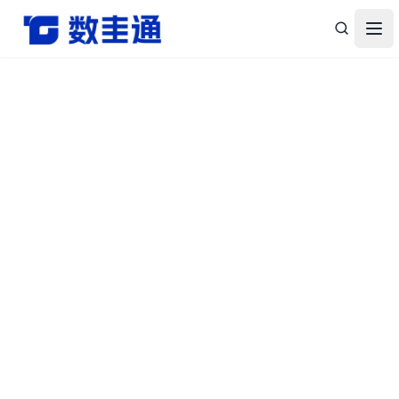
杭州数圭通科技有限公司-让数据安全流动，让数据释放价值
打