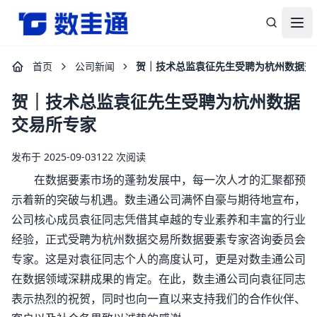
杭州数圭通科技有限公司-让数据安全流动，让数据释放价值
打
首页
公司新闻
贺｜技术总监袁征先生受聘为杭州数据交
贺｜技术总监袁征先生受聘为杭州数据
交易所专家
发布于 2025-09-03
122 次阅读
在数据要素市场的蓬勃发展中，每一次人才的汇聚都预
示着新的突破与机遇。数圭通公司满怀自豪与期待地宣布，
公司核心成员袁征同志凭借其卓越的专业素养和丰富的行业
经验，正式受聘为杭州数据交易所数据要素专家咨询委员会
专家。这是对袁征同志个人的高度认可，更是对数圭通公司
在数据领域深耕成果的肯定。在此，数圭通公司向袁征同志
表示热烈的祝贺，同时也向一直以来支持我们的合作伙伴、