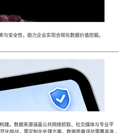
效率与安全性，助力企业实现合规化数据价值挖掘。
系构建。数据来源涵盖公共网络抓取、社交媒体与专业平
范化挑战，需定制化处理方案。数据质量评估需覆盖准确