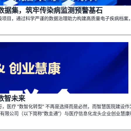
)数据集，筑牢传染病监测预警基石
类分级项目，通过科学严谨的数据治理助力构建高质量电子疾病档案
数智未来
前行，医疗 “数智化转型” 不再是选择而是必然，而智慧医院建
有限公司（以下简称“数圭通”）与医疗信息化龙头企业创业慧康
互补为支撑、以场景落地为目标，围绕三大核心领域展开深入的产