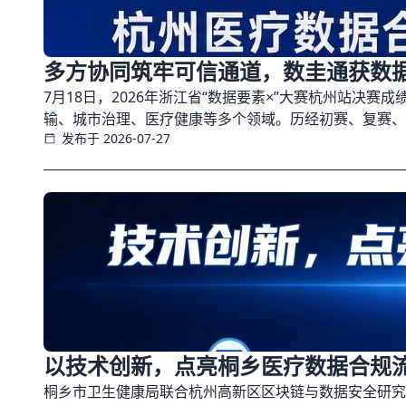
多方协同筑牢可信通道，数圭通获数
7月18日，2026年浙江省“数据要素×”大赛杭州站决
输、城市治理、医疗健康等多个领域。历经初赛、复赛、
发布于 2026-07-27
以技术创新，点亮桐乡医疗数据合规
桐乡市卫生健康局联合杭州高新区区块链与数据安全研究