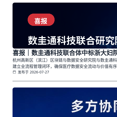
喜报｜数圭通科技联合体中标浙大妇
杭州高新区（滨江）区块链与数据安全研究院与数圭通科
建立全流程管理闭环，确保医疗数据安全流动与价值有序
发布于 2026-07-27