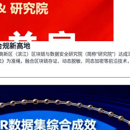
合规新高地
高新区（滨江）区块链与数据安全研究院（简称“研究院”）达成
法》为准绳，融合区块链存证、动态脱敏、同态加密等前沿技术
存储—共享—销毁”全生命周期的合规支撑，让医疗数据用得放