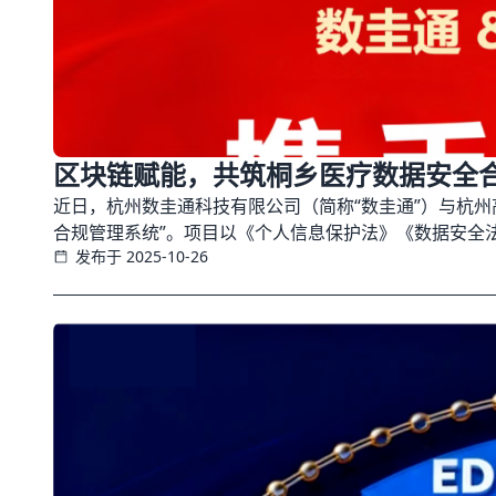
区块链赋能，共筑桐乡医疗数据安全
近日，杭州数圭通科技有限公司（简称“数圭通”）与杭州
合规管理系统”。项目以《个人信息保护法》《数据安全
发布于 2025-10-26
构、基层卫生网络及后续多元医疗主体提供覆盖“采集—
“桐乡样板”。