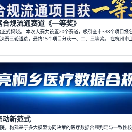
据合规流通赛道《一等奖》
赛成绩正式揭晓。 本次大赛共设置20个赛道，吸引全市338个项
决赛三轮遴选，最终15个项目分获一、二、三等奖。 在杭州市
流动新范式
院，构建基于多大模型协同决策的医疗数据合规判定与一致性校