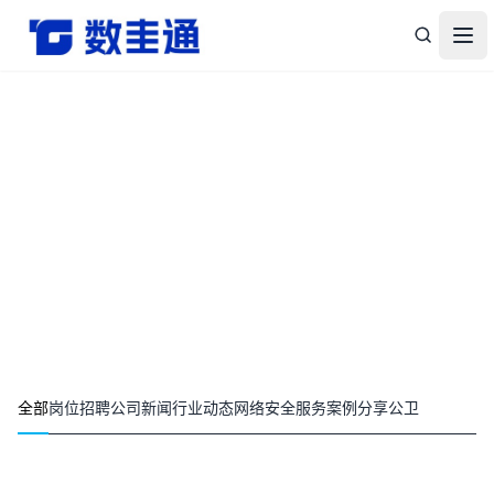
杭州数圭通科技有限公司-让数据安全流动，让数据释放价值
打
全部
岗位招聘
公司新闻
行业动态
网络安全
服务案例分享
公卫