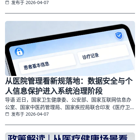
发布于 2026-04-07
审查，重点关注人类福祉、公平公正、隐私保护等六大方
向，并建立持续跟踪审查机制，推动医疗AI从技术开发走向
责任治理。
从医院管理看新规落地：数据安全与个
人信息保护进入系统治理阶段
导语 近日，国家卫生健康委、公安部、国家互联网信息办
公室、国家中医药管理局、国家疾控局联合印发《医疗卫生
发布于 2026-04-07
机构数据安全和个人信息保护管理办法（试行）》。从医院
管理实践来看，这份文件传递出的信号已经非常明确：医疗
数据不是不能用，而是必须在安全、合规、可审计、可追责
的框架下规范使用；数据安全也不再只是信息