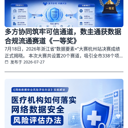
多方协同筑牢可信通道，数圭通获数据
合规流通赛道《一等奖》
7月18日，2026年浙江省“数据要素×”大赛杭州站决赛成绩
正式揭晓。 本次大赛共设置20个赛道，吸引全市338个项
发布于 2026-07-27
目报名参赛，覆盖工业制造、金融服务、商贸流通、交通运
输、城市治理、医疗健康等多个领域。历经初赛、复赛、决
赛三轮遴选，最终15个项目分获一、二、三等奖。 在杭州
市卫生健康委员会指导下，由