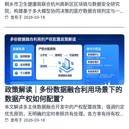
桐乡市卫生健康局联合杭州高新区区块链与数据安全研究
院，构建基于多大模型协同决策的医疗数据合规判定与一致
发布于 2026-03-18
性校验机制，实现数据安全治理由被动防控向主动治理转
变，并形成可持续、可复制的区域医疗数据合规治理新范
式。
政策解读｜多份数据融合利用场景下的
数据产权如何配置？
本文解读多主体数据融合开发中的产权配置政策，强调约定
优先原则，无明确约定时参照共有处理。各方享有持有权和
发布于 2026-03-18
使用权，对外经营需经其他参与方同意，旨在鼓励数据合作
与价值释放。