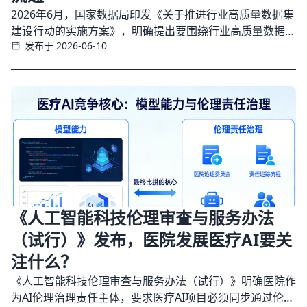
2026年6月，国家数据局印发《关于推进行业高质量数据集
建设行动的实施方案》，明确提出要围绕行业高质量数据集
发布于 2026-06-10
供给、流通、应用等关键环节，部署强基扩容、标注攻坚、
提质增效、应用赋能、管理服务、价值释放六个专项行动，
并将“医疗卫生”列入重点建设领域。方案还提出，到2028年
底，要建成一批覆盖重点领域、经
《人工智能科技伦理审查与服务办法
（试行）》发布，医院发展医疗AI要关
注什么？
《人工智能科技伦理审查与服务办法（试行）》明确医院作
为AI伦理治理责任主体，要求医疗AI项目必须同步通过伦理